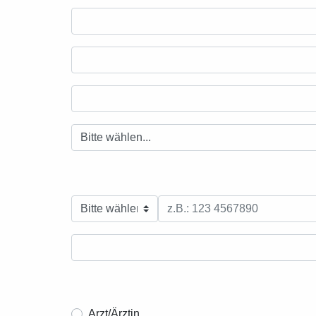
Arzt/Ärztin