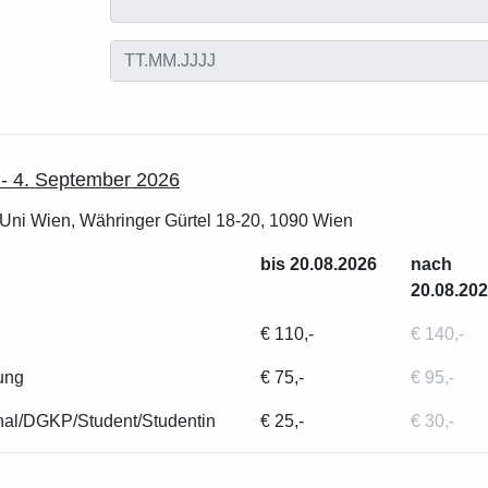
 - 4. September 2026
Uni Wien, Währinger Gürtel 18-20, 1090 Wien
bis 20.08.2026
nach
20.08.20
€ 110,-
€ 140,-
dung
€ 75,-
€ 95,-
nal/DGKP/Student/Studentin
€ 25,-
€ 30,-