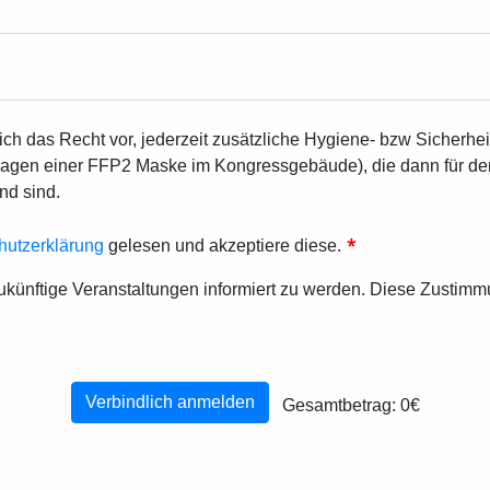
sich das Recht vor, jederzeit zusätzliche Hygiene- bzw Sicher
 Tragen einer FFP2 Maske im Kongressgebäude), die dann für d
nd sind.
*
hutzerklärung
gelesen und akzeptiere diese.
zukünftige Veranstaltungen informiert zu werden. Diese Zustimm
Verbindlich anmelden
Gesamtbetrag:
0€