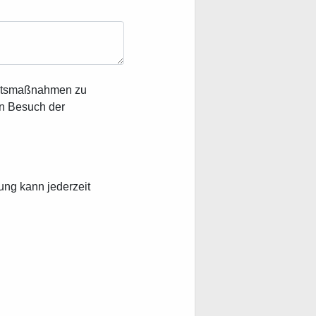
heitsmaßnahmen zu
en Besuch der
ung kann jederzeit