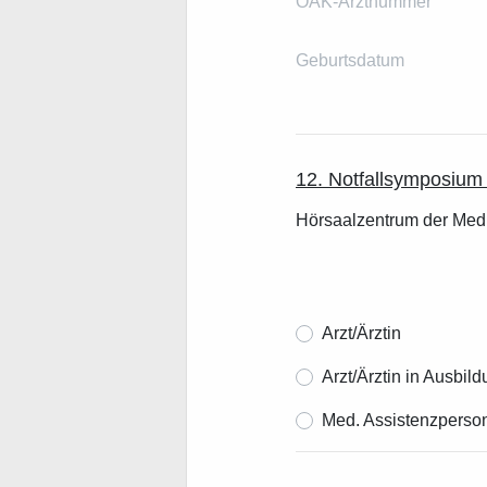
ÖÄK-Arztnummer
Geburtsdatum
12. Notfallsymposium
Hörsaalzentrum der Med
Arzt/Ärztin
Arzt/Ärztin in Ausbil
Med. Assistenzperso