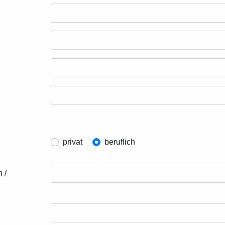
privat
beruflich
 /