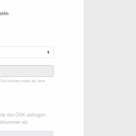
r/in
 Sie können mehr als eine
ite der ÖÄK abfragen.
rztnummer ab: