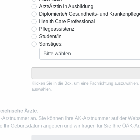
Arzt/Ärztin in Ausbildung
Diplomierte/r Gesundheits- und Krankenpflege
Health Care Professional
Pflegeassistenz
Student/in
Sonstiges:
Klicken Sie in die Box, um eine Fachrichtung auszuwählen.
auswählen.
reichische Ärzte:
K-Arztnummer an. Sie können Ihre ÄK-Arztnummer auf der Webs
Ihr Geburtsdatum angeben und wir fragen für Sie Ihre ÖÄK-A