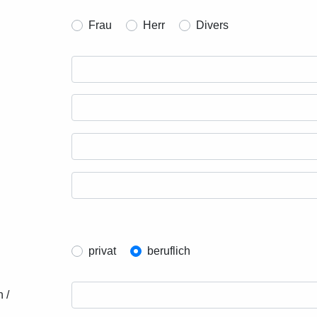
Frau
Herr
Divers
privat
beruflich
 /