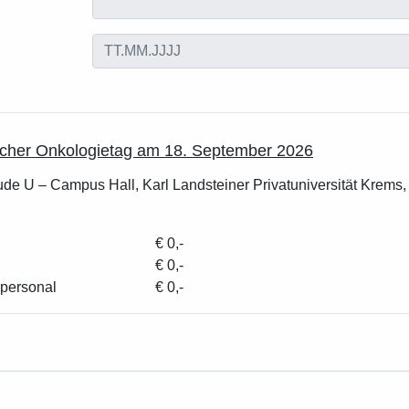
ischer Onkologietag am 18. September 2026
de U – Campus Hall, Karl Landsteiner Privatuniversität Krems,
€ 0,-
€ 0,-
epersonal
€ 0,-