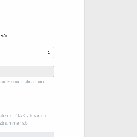
r/in
 Sie können mehr als eine
ite der ÖÄK abfragen.
rztnummer ab: