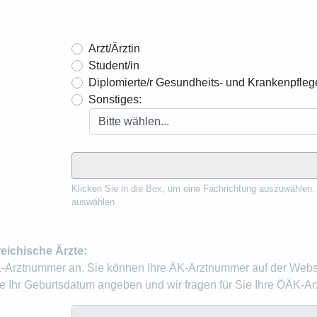
Arzt/Ärztin
Student/in
Diplomierte/r Gesundheits- und Krankenpflege
Sonstiges:
Klicken Sie in die Box, um eine Fachrichtung auszuwählen.
auswählen.
reichische Ärzte:
K-Arztnummer an. Sie können Ihre ÄK-Arztnummer auf der Webs
Ihr Geburtsdatum angeben und wir fragen für Sie Ihre ÖÄK-A