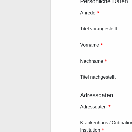
Persönliche Daten
*
Anrede
Titel vorangestellt
*
Vorname
*
Nachname
Titel nachgestellt
Adressdaten
*
Adressdaten
Krankenhaus / Ordination
*
Institution