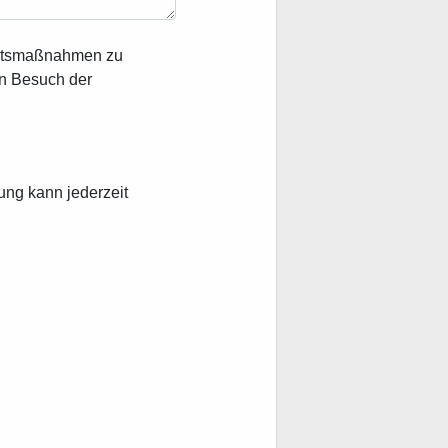
heitsmaßnahmen zu
en Besuch der
ung kann jederzeit