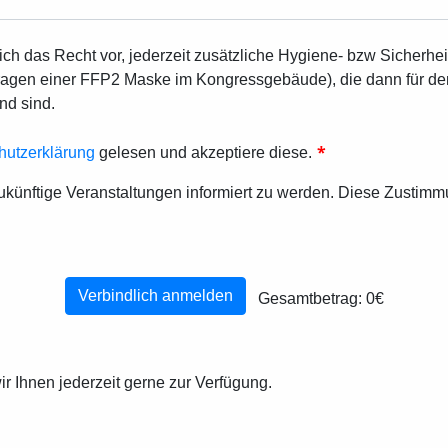
sich das Recht vor, jederzeit zusätzliche Hygiene- bzw Sicher
 Tragen einer FFP2 Maske im Kongressgebäude), die dann für d
nd sind.
*
hutzerklärung
gelesen und akzeptiere diese.
zukünftige Veranstaltungen informiert zu werden. Diese Zustimm
Verbindlich anmelden
Gesamtbetrag:
0€
r Ihnen jederzeit gerne zur Verfügung.