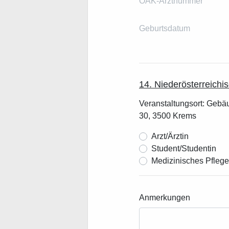
ÖÄK-Arztnummer
Geburtsdatum
14. Niederösterreich
Veranstaltungsort: Gebäu
30, 3500 Krems
Arzt/Ärztin
Student/Studentin
Medizinisches Pfleg
Anmerkungen